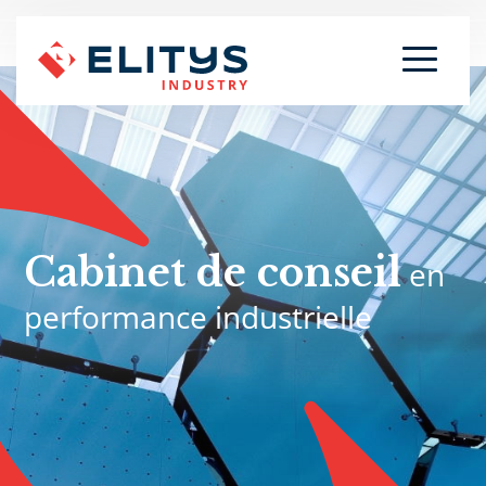
Cabinet de conseil
en
performance industrielle