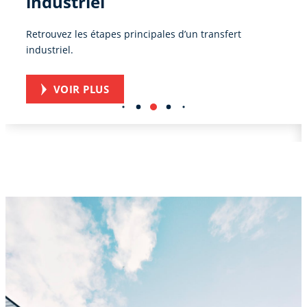
entrepôt logistique sous
douane
Découvrez un exemple d’intervention orientée flux
interne.
VOIR PLUS