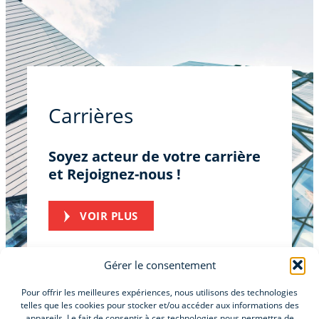
Carrières
Soyez acteur de votre carrière
et Rejoignez-nous !
VOIR PLUS
Gérer le consentement
Pour offrir les meilleures expériences, nous utilisons des technologies
telles que les cookies pour stocker et/ou accéder aux informations des
appareils. Le fait de consentir à ces technologies nous permettra de