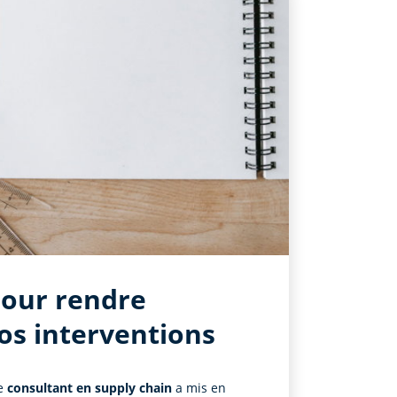
pour rendre
os interventions
le
consultant en supply chain
a mis en