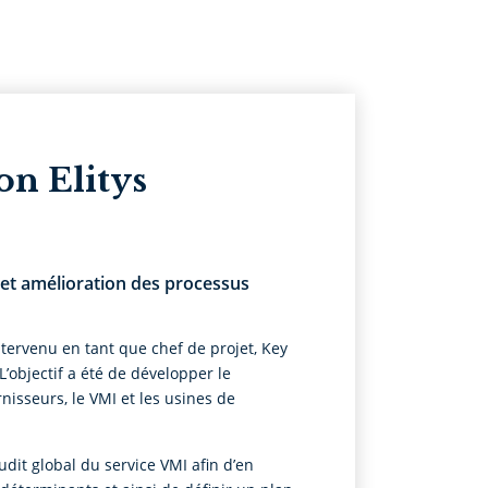
on Elitys
et amélioration des processus
intervenu en tant que chef de projet, Key
 L’objectif a été de développer le
rnisseurs, le VMI et les usines de
udit global du service VMI afin d’en