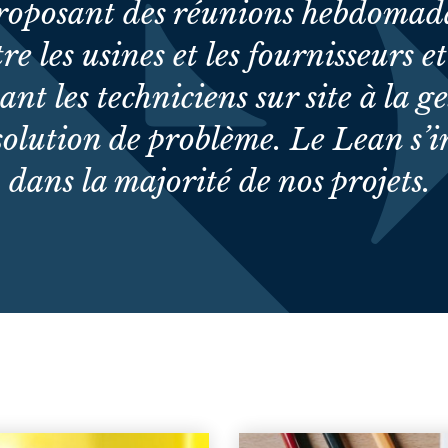
roposant des réunions hebdomad
re les usines et les fournisseurs e
nt les techniciens sur site à la g
solution de problème. Le Lean s’i
dans la majorité de nos projets.