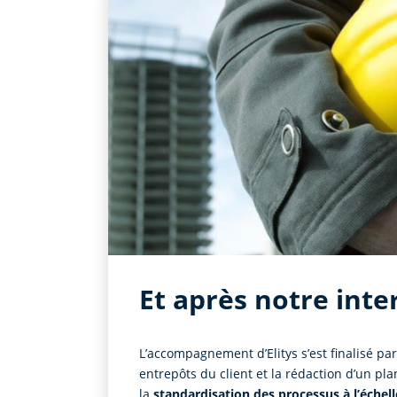
Et après notre inte
L’accompagnement d’Elitys s’est finalisé pa
entrepôts du client et la rédaction d’un pla
la
standardisation des processus à l’échel