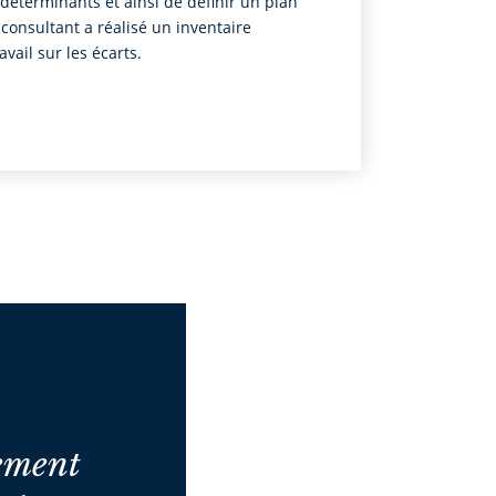
déterminants et ainsi de définir un plan
e consultant a réalisé un inventaire
vail sur les écarts.
ement