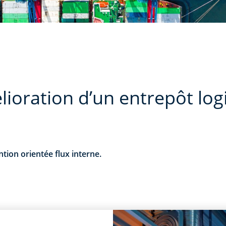
lioration d’un entrepôt log
ion orientée flux interne.