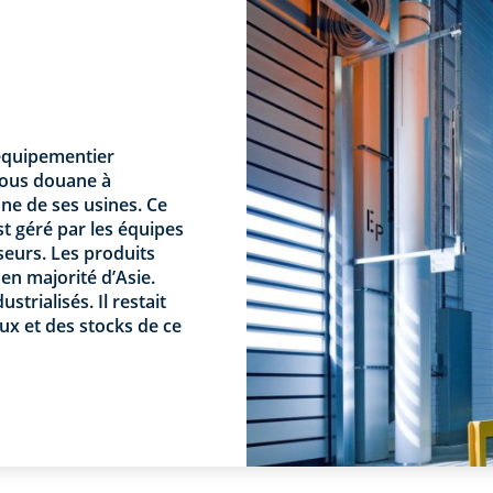
 équipementier
 sous douane à
ne de ses usines. Ce
 géré par les équipes
seurs. Les produits
en majorité d’Asie.
strialisés. Il restait
lux et des stocks de ce