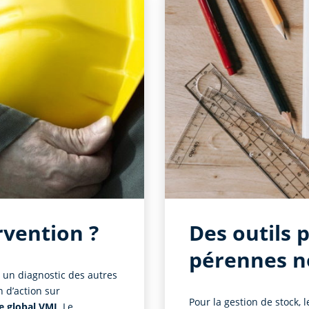
rvention ?
Des outils 
pérennes n
r un diagnostic des autres
n d’action sur
Pour la gestion de stock, 
le global VMI
. Le