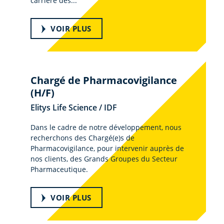
carrière des...
VOIR PLUS
Chargé de Pharmacovigilance
(H/F)
Elitys Life Science / IDF
Dans le cadre de notre développement, nous
recherchons des Chargé(e)s de
Pharmacovigilance, pour intervenir auprès de
nos clients, des Grands Groupes du Secteur
Pharmaceutique.
VOIR PLUS