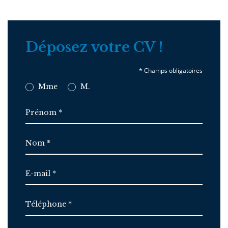
Déposez votre CV !
Mme
M.