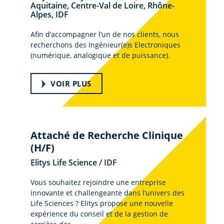
Aquitaine, Centre-Val de Loire, Rhône-
Alpes, IDF
Afin d’accompagner l’un de nos clients, nous
recherchons des Ingénieur(e)s Electroniques
(numérique, analogique et de puissance).
VOIR PLUS
Attaché de Recherche Clinique
(H/F)
Elitys Life Science / IDF
Vous souhaitez rejoindre une entreprise
innovante et challengeante dans l’univers des
Life Sciences ? Elitys propose une nouvelle
expérience du conseil et de la gestion de