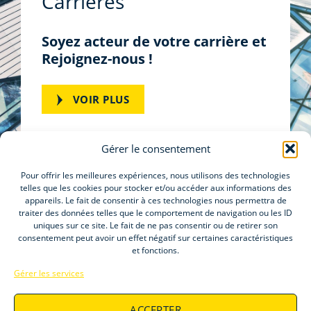
Carrières
Soyez acteur de votre carrière et
Rejoignez-nous !
VOIR PLUS
Gérer le consentement
Pour offrir les meilleures expériences, nous utilisons des technologies
telles que les cookies pour stocker et/ou accéder aux informations des
appareils. Le fait de consentir à ces technologies nous permettra de
Blog
traiter des données telles que le comportement de navigation ou les ID
Elitys Industry
uniques sur ce site. Le fait de ne pas consentir ou de retirer son
consentement peut avoir un effet négatif sur certaines caractéristiques
Elitys Life Science
et fonctions.
Elitys Digital
Gérer les services
ACCEPTER