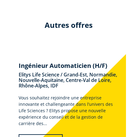
Autres offres
Ingénieur Automaticien (H/F)
Elitys Life Science / Grand-Est, Normandie,
Nouvelle-Aquitaine, Centre-Val de Loire,
Rhône-Alpes, IDF
Vous souhaitez rejoindre une entreprise
innovante et challengeante dans l’univers des
Life Sciences ? Elitys propose une nouvelle
expérience du conseil et de la gestion de
carrière des...