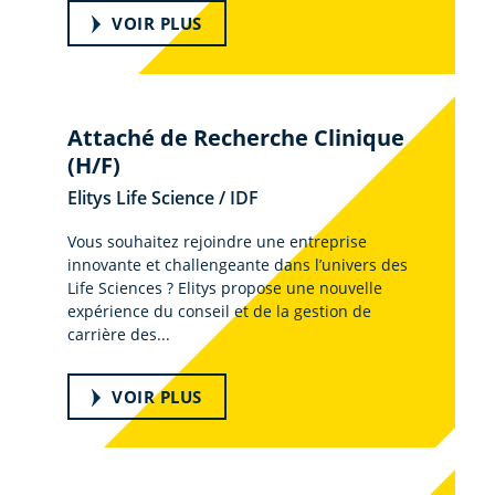
VOIR PLUS
Attaché de Recherche Clinique
(H/F)
Elitys Life Science / IDF
Vous souhaitez rejoindre une entreprise
innovante et challengeante dans l’univers des
Life Sciences ? Elitys propose une nouvelle
expérience du conseil et de la gestion de
carrière des...
VOIR PLUS