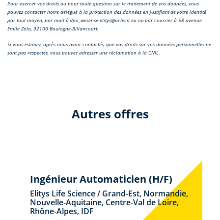
Pour exercer vos droits ou pour toute question sur le traitement de vos données, vous
pouvez contacter notre délégué à la protection des données en justifiant de votre identité
par tout moyen, par mail à dpo_wesense-elitys@actecil.eu ou par courrier à 58 avenue
Emile Zola, 92100 Boulogne-Billancourt.
Si vous estimez, après nous avoir contactés, que vos droits sur vos données personnelles ne
sont pas respectés, vous pouvez adresser une réclamation à la CNIL.
Autres offres
Ingénieur Automaticien (H/F)
Elitys Life Science / Grand-Est, Normandie,
Nouvelle-Aquitaine, Centre-Val de Loire,
Rhône-Alpes, IDF