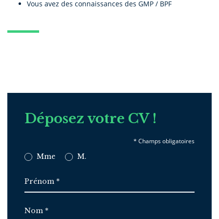
Vous avez des connaissances des GMP / BPF
Déposez votre CV !
Mme
M.