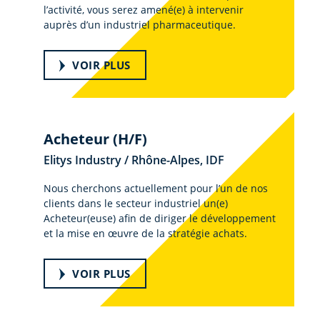
l’activité, vous serez amené(e) à intervenir
auprès d’un industriel pharmaceutique.
VOIR PLUS
Acheteur (H/F)
Elitys Industry / Rhône-Alpes, IDF
Nous cherchons actuellement pour l’un de nos
clients dans le secteur industriel un(e)
Acheteur(euse) afin de diriger le développement
et la mise en œuvre de la stratégie achats.
VOIR PLUS