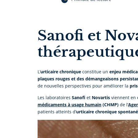
Sanofi et Nov
thérapeutique
L’
urticaire chronique
constitue un
enjeu médica
plaques rouges et des démangeaisons persista
de nouvelles perspectives pour améliorer la
pri
Les laboratoires
Sanofi
et
Novartis
viennent en 
médicaments à usage humain
(CHMP)
de l’
Agen
patients atteints d’
urticaire chronique spontan