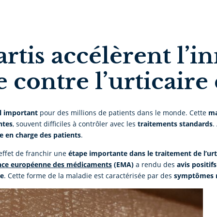
artis accélèrent l’i
 contre l’urticair
l important
pour des millions de patients dans le monde. Cette
ma
ntes
, souvent difficiles à contrôler avec les
traitements standards
.
se en charge des patients
.
effet de franchir une
étape importante dans le traitement de l’urt
ce européenne des médicaments
(EMA)
a rendu des
avis positifs
ée
. Cette forme de la maladie est caractérisée par des
symptômes r