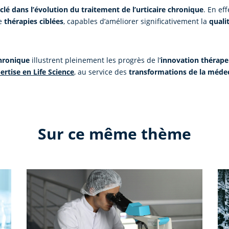
clé dans l’évolution du traitement de l’urticaire chronique
. En ef
de
thérapies ciblées
, capables d’améliorer significativement la
quali
chronique
illustrent pleinement les progrès de l’
innovation thérapeu
ertise en Life Science
, au service des
transformations de la méde
Sur ce même thème