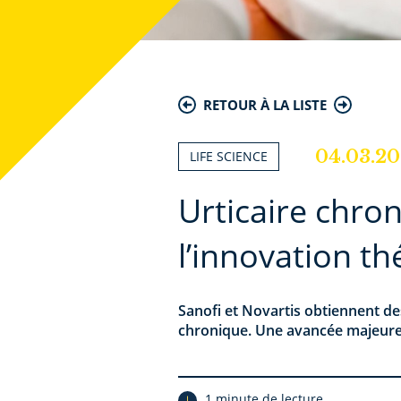
RETOUR À LA LISTE
04.03.2
LIFE SCIENCE
Urticaire chron
l’innovation t
Sanofi et Novartis obtiennent de
chronique. Une avancée majeure 
1 minute de lecture