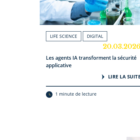
LIFE SCIENCE
DIGITAL
20.03.202
Les agents IA transforment la sécurité
applicative
LIRE LA SUIT
1 minute de lecture