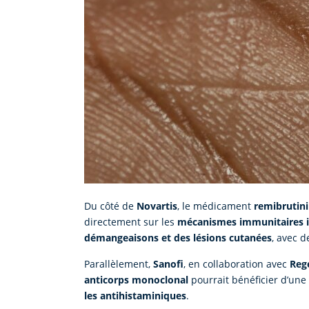
Du côté de
Novartis
, le médicament
remibrutin
directement sur les
mécanismes immunitaires im
démangeaisons et des lésions cutanées
, avec 
Parallèlement,
Sanofi
, en collaboration avec
Reg
anticorps monoclonal
pourrait bénéficier d’une
les antihistaminiques
.