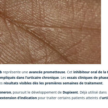
ib
représente une
avancée prometteuse
. Cet
inhibiteur oral de la
pliqués dans l’urticaire chronique
. Les
essais cliniques de phase
des
résultats visibles dès les premières semaines de traitement
.
eneron
, poursuit le développement de
Dupixent
. Déjà utilisé dan
extension d’indication
pour traiter certains patients atteints d’
urt