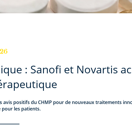
026
ique : Sanofi et Novartis a
hérapeutique
s avis positifs du CHMP pour de nouveaux traitements innov
pour les patients.