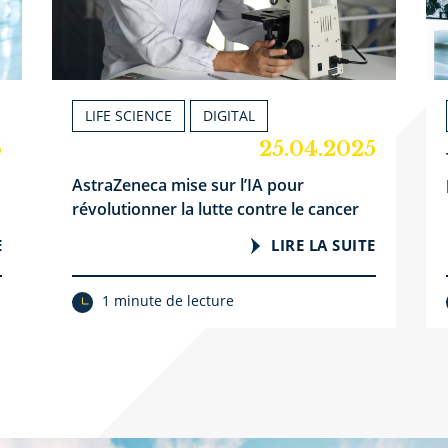
LIFE SCIENCE
DIGITAL
6
25.04.2025
AstraZeneca mise sur l’IA pour
révolutionner la lutte contre le cancer
E
LIRE LA SUITE
1 minute de lecture