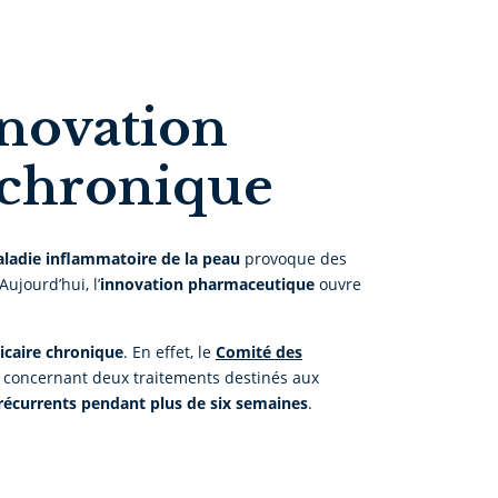
nnovation
e chronique
ladie inflammatoire de la peau
provoque des
 Aujourd’hui, l’
innovation pharmaceutique
ouvre
icaire chronique
. En effet, le
Comité des
concernant deux traitements destinés aux
écurrents pendant plus de six semaines
.