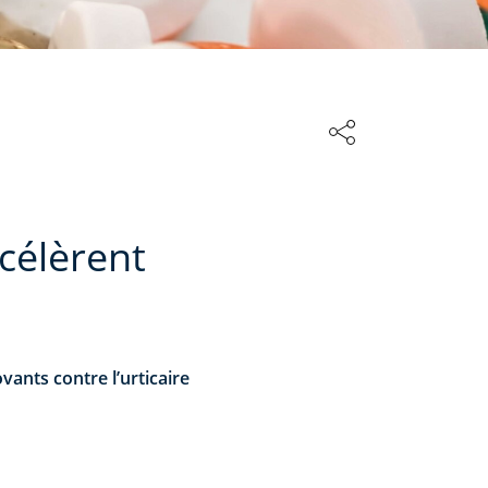
ccélèrent
ants contre l’urticaire