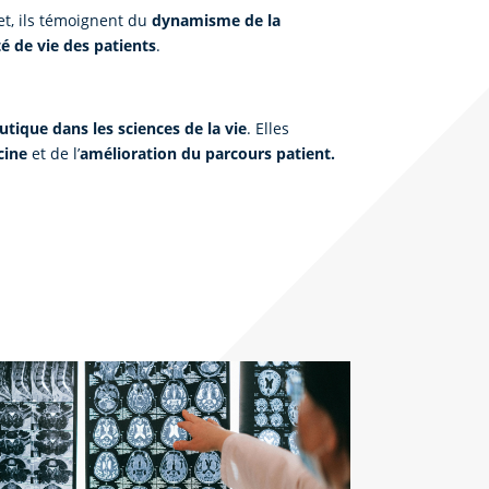
fet, ils témoignent du
dynamisme de la
té de vie des patients
.
tique dans les sciences de la vie
. Elles
cine
et de l’
amélioration du parcours patient.