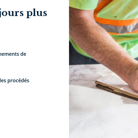
jours plus
nnements de
des procédés