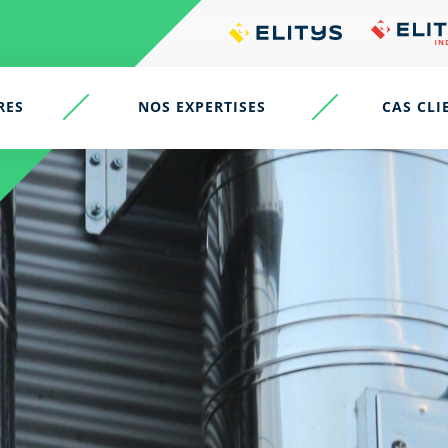
RES
NOS EXPERTISES
CAS CLI