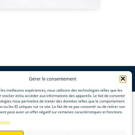
Gérer le consentement
r les meilleures expériences, nous utilisons des technologies telles que les
 stocker et/ou accéder aux informations des appareils. Le fait de consentir
ologies nous permettra de traiter des données telles que le comportement
n ou les ID uniques sur ce site. Le fait de ne pas consentir ou de retirer son
nt peut avoir un effet négatif sur certaines caractéristiques et fonctions.
rvices